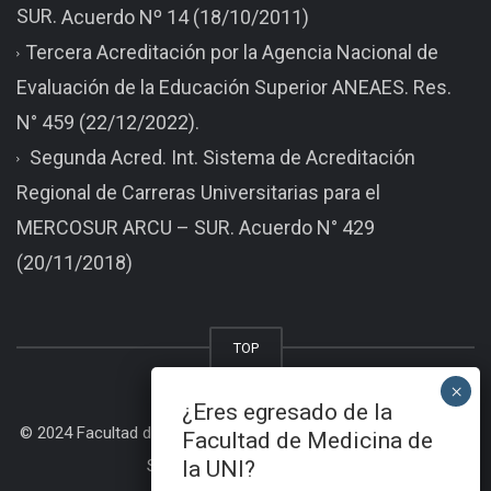
SUR.
Acuerdo Nº 14 (18/10/2011)
Tercera Acreditación por la Agencia Nacional de
Evaluación de la Educación Superior ANEAES. Res.
N° 459 (22/12/2022).
Segunda Acred. Int. Sistema de Acreditación
Regional de Carreras Universitarias para el
MERCOSUR ARCU – SUR. Acuerdo N° 429
(20/11/2018)
TOP
¿Eres egresado de la
© 2024 Facultad de Medicina - Universidad Nacional de Itapua |
Facultad de Medicina de
Sitio desarrollado por BDS |
la UNI?