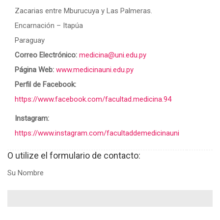
Zacarias entre Mburucuya y Las Palmeras.
Encarnación – Itapúa
Paraguay
Correo Electrónico:
medicina@uni.edu.py
Página Web:
www.medicinauni.edu.py
Perfil de Facebook:
https://www.facebook.com/facultad.medicina.94
Instagram:
https://www.instagram.com/facultaddemedicinauni
O utilize el formulario de contacto:
Su Nombre