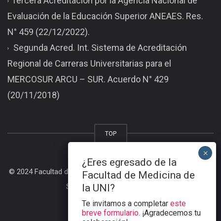
Tercera Acreditación por la Agencia Nacional de
Evaluación de la Educación Superior ANEAES. Res.
N° 459 (22/12/2022).
Segunda Acred. Int. Sistema de Acreditación
Regional de Carreras Universitarias para el
MERCOSUR ARCU – SUR. Acuerdo N° 429
(20/11/2018)
TOP
¿Eres egresado de la
© 2024 Facultad de Medicina - Universidad Nacional de Itapua |
Facultad de Medicina de
Sitio desarrollado por BDS |
la UNI?
Te invitamos a completar
este
breve formulario
. ¡Agradecemos tu