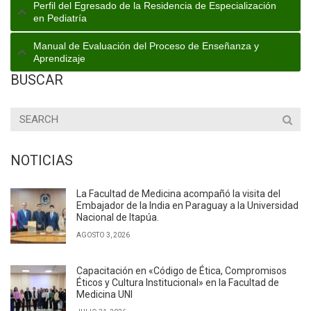
Perfil del Egresado de la Residencia de Especialización
en Pediatría
Manual de Evaluación del Proceso de Enseñanza y
Aprendizaje
BUSCAR
NOTICIAS
La Facultad de Medicina acompañó la visita del
Embajador de la India en Paraguay a la Universidad
Nacional de Itapúa.
AGOSTO 3, 2026
Capacitación en «Código de Ética, Compromisos
Éticos y Cultura Institucional» en la Facultad de
Medicina UNI