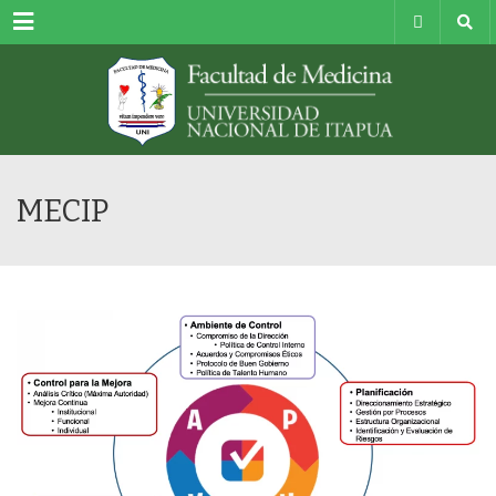
Menu
MECIP