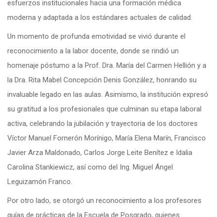
esfuerzos institucionales hacia una formación médica
moderna y adaptada a los estándares actuales de calidad.
Un momento de profunda emotividad se vivió durante el
reconocimiento a la labor docente, donde se rindió un
homenaje póstumo a la Prof. Dra. María del Carmen Hellión y a
la Dra. Rita Mabel Concepción Denis González, honrando su
invaluable legado en las aulas. Asimismo, la institución expresó
su gratitud a los profesionales que culminan su etapa laboral
activa, celebrando la jubilación y trayectoria de los doctores
Víctor Manuel Fornerón Morínigo, María Elena Marín, Francisco
Javier Arza Maldonado, Carlos Jorge Leite Benítez e Idalia
Carolina Stankiewicz, así como del Ing. Miguel Ángel
Leguizamón Franco.
Por otro lado, se otorgó un reconocimiento a los profesores
guías de prácticas de la Escuela de Posgrado, quienes