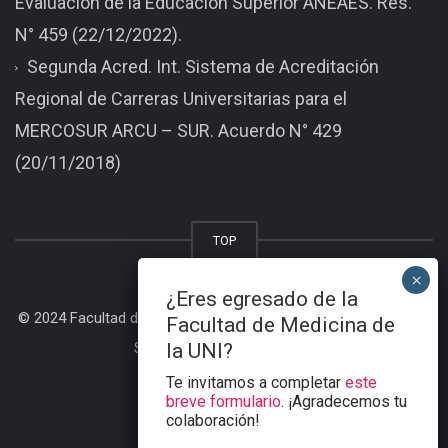
Evaluación de la Educación Superior ANEAES. Res.
N° 459 (22/12/2022).
Segunda Acred. Int. Sistema de Acreditación
Regional de Carreras Universitarias para el
MERCOSUR ARCU – SUR. Acuerdo N° 429
(20/11/2018)
TOP
¿Eres egresado de la
© 2024 Facultad de Medicina - Universidad Nacional de Itapua |
Facultad de Medicina de
Sitio desarrollado por BDS |
la UNI?
Te invitamos a completar
este
breve formulario
. ¡Agradecemos tu
colaboración!