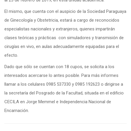
al 23 de febrero de 2019, en esta unidad académica.
El mismo, que cuenta con el auspicio de la Sociedad Paraguaya
de Ginecología y Obstetricia, estará a cargo de reconocidos
especialistas nacionales y extranjeros, quienes impartirán
clases teóricas y prácticas con simuladores y transmisión de
cirugías en vivo, en aulas adecuadamente equipadas para el
efecto.
Dado que sólo se cuentan con 18 cupos, se solicita a los
interesados acercarse lo antes posible. Para más informes
llamar a los celulares 0985 537330 y 0985 192623 o dirigirse a
la secretaría del Posgrado de la Facultad, situada en el edificio
CECILA en Jorge Memmel e Independencia Nacional de
Encarnación.