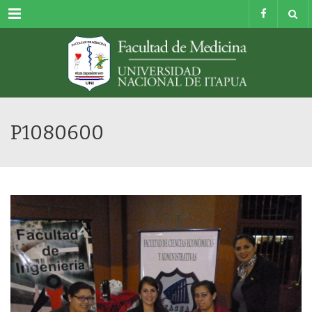
Menu
P1080600