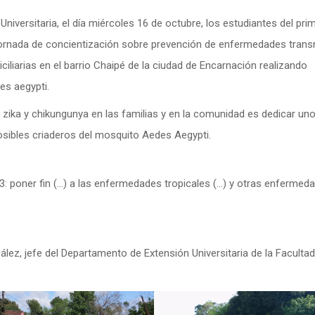
iversitaria, el día miércoles 16 de octubre, los estudiantes del pri
 jornada de concientización sobre prevención de enfermedades trans
ciliarias en el barrio Chaipé de la ciudad de Encarnación realizando
es aegypti.
 zika y chikungunya en las familias y en la comunidad es dedicar un
posibles criaderos del mosquito Aedes Aegypti.
.3: poner fin (…) a las enfermedades tropicales (…) y otras enfermed
z, jefe del Departamento de Extensión Universitaria de la Facultad