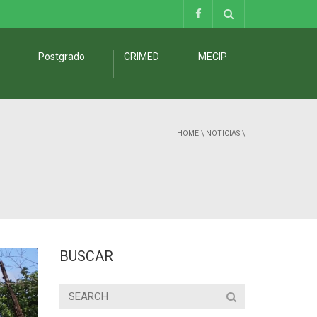
Postgrado
CRIMED
MECIP
HOME
\
NOTICIAS
\
BUSCAR