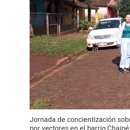
Jornada de concientización so
por vectores en el barrio Chaipé