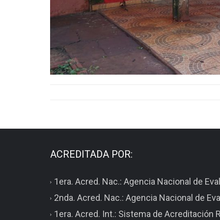
ACREDITADA POR:
1era. Acred. Nac.: Agencia Nacional de Ev
2nda. Acred. Nac.: Agencia Nacional de Ev
1era. Acred. Int.: Sistema de Acreditació