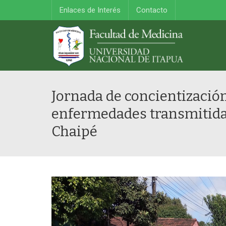
Enlaces de Interés
Contacto
Jornada de concientizació
enfermedades transmitidas
Chaipé