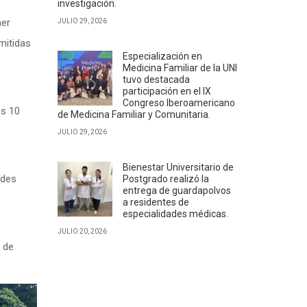
investigación.
mer
JULIO 29, 2026
mitidas
Especialización en
Medicina Familiar de la UNI
tuvo destacada
participación en el IX
Congreso Iberoamericano
os 10
de Medicina Familiar y Comunitaria.
JULIO 29, 2026
Bienestar Universitario de
ades
Postgrado realizó la
entrega de guardapolvos
a residentes de
especialidades médicas.
JULIO 20, 2026
 de