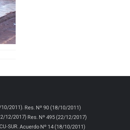
8/10/2011).
Res. Nº 90 (18/10/2011)
(22/12/2017)
Res. Nº 495 (22/12/2017)
ARCU-SUR.
Acuerdo Nº 14 (18/10/2011)