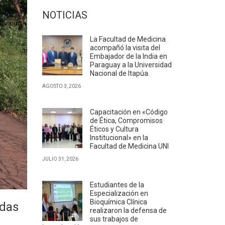
NOTICIAS
La Facultad de Medicina
acompañó la visita del
Embajador de la India en
Paraguay a la Universidad
Nacional de Itapúa.
AGOSTO 3, 2026
Capacitación en «Código
de Ética, Compromisos
Éticos y Cultura
Institucional» en la
Facultad de Medicina UNI
JULIO 31, 2026
Estudiantes de la
Especialización en
Bioquímica Clínica
idas
realizaron la defensa de
sus trabajos de