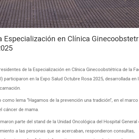
a Especialización en Clínica Ginecoobstetr
2025
residentes de la Especialización en Clínica Ginecoobstétrica de la Fa
I) participaron en la Expo Salud Octubre Rosa 2025, desarrollada en 
carnación.
uvo como lema “Hagamos de la prevención una tradición”, en el marco
del cáncer de mama.
aron parte del stand de la Unidad Oncológica del Hospital General
amiento a las personas que se acercaban, respondieron consultas,