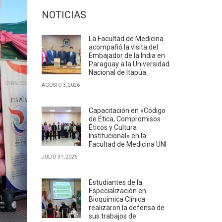
NOTICIAS
La Facultad de Medicina
acompañó la visita del
Embajador de la India en
Paraguay a la Universidad
Nacional de Itapúa.
AGOSTO 3, 2026
Capacitación en «Código
de Ética, Compromisos
Éticos y Cultura
Institucional» en la
Facultad de Medicina UNI
JULIO 31, 2026
Estudiantes de la
Especialización en
Bioquímica Clínica
realizaron la defensa de
sus trabajos de