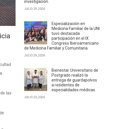
investigación.
JULIO 29, 2026
Especialización en
Medicina Familiar de la UNI
tuvo destacada
icia
participación en el IX
Congreso Iberoamericano
de Medicina Familiar y Comunitaria.
JULIO 29, 2026
cultad
Bienestar Universitario de
la
Postgrado realizó la
entrega de guardapolvos
a residentes de
especialidades médicas.
 de las
JULIO 20, 2026
 de