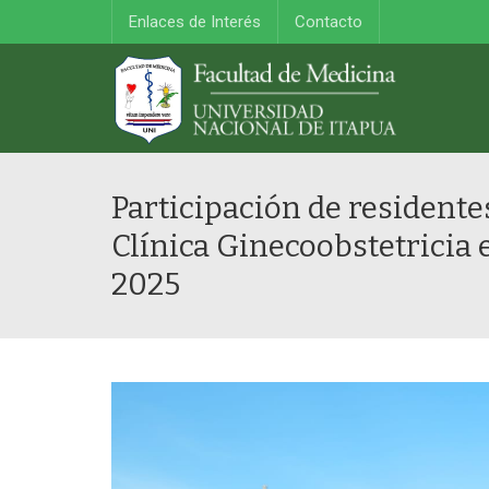
Enlaces de Interés
Contacto
Participación de residente
Clínica Ginecoobstetricia 
2025