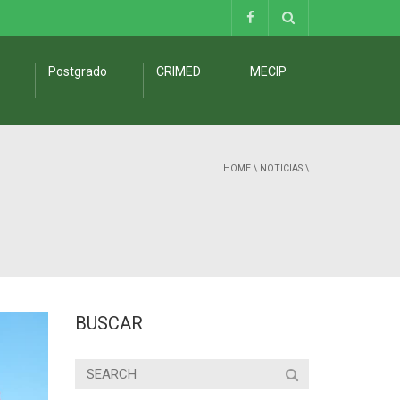
Postgrado
CRIMED
MECIP
HOME
\
NOTICIAS
\
BUSCAR