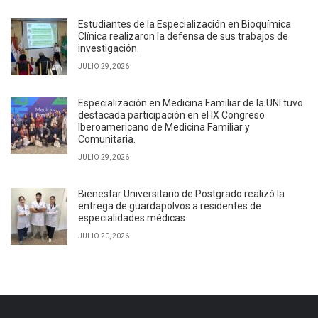
Estudiantes de la Especialización en Bioquímica
Clínica realizaron la defensa de sus trabajos de
investigación.
JULIO 29, 2026
Especialización en Medicina Familiar de la UNI tuvo
destacada participación en el IX Congreso
Iberoamericano de Medicina Familiar y
Comunitaria.
JULIO 29, 2026
Bienestar Universitario de Postgrado realizó la
entrega de guardapolvos a residentes de
especialidades médicas.
JULIO 20, 2026