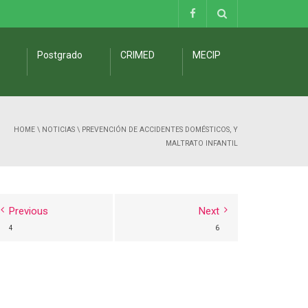
Postgrado
CRIMED
MECIP
HOME
\
NOTICIAS
\
PREVENCIÓN DE ACCIDENTES DOMÉSTICOS, Y
MALTRATO INFANTIL
Previous
Next
4
6