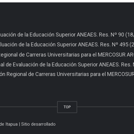
aluación de la Educación Superior ANEAES. Res. Nº 90 (1
aluación de la Educación Superior ANEAES. Res. Nº 495 
n Regional de Carreras Universitarias para el MERCOSUR 
nal de Evaluación de la Educación Superior ANEAES. Res.
ión Regional de Carreras Universitarias para el MERCOS
TOP
e Itapua | Sitio desarrollado