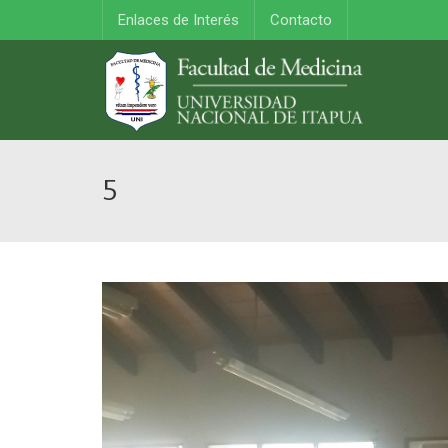
Enlaces de Interés
Contacto
5