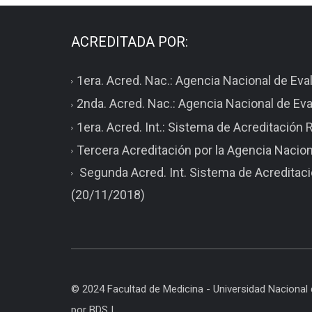
ACREDITADA POR:
1era. Acred. Nac.: Agencia Nacional de Ev
2nda. Acred. Nac.: Agencia Nacional de Ev
1era. Acred. Int.: Sistema de Acreditació
Tercera Acreditación por la Agencia Nacio
Segunda Acred. Int. Sistema de Acreditac
(20/11/2018)
© 2024 Facultad de Medicina - Universidad Nacional d
por BDS |